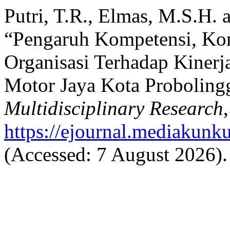
Putri, T.R., Elmas, M.S.H.
“Pengaruh Kompetensi, Ko
Organisasi Terhadap Kiner
Motor Jaya Kota Proboling
Multidisciplinary Research
https://ejournal.mediakunk
(Accessed: 7 August 2026).